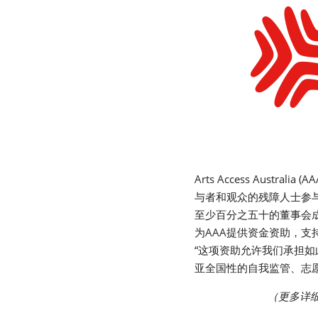
Arts Access Au
与者和观众的残障人士参与
至少百分之五十的董事会成员都是
为AAA提供资金资助，支持
“这项资助允许我们承担
亚全国性的自我监管、志
（更多详细信息请