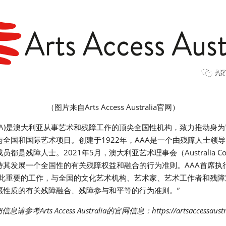
（图片来自Arts Access Australia官网）
stralia (AAA)是澳大利亚从事艺术和残障工作的顶尖全国性机构，致力推
全国和国际艺术项目。创建于1922年，AAA是一个由残障人士领
残障人士。2021年5月，澳大利亚艺术理事会（Australia Council 
其发展一个全国性的有关残障权益和融合的行为准则。AAA首席执行官Ma
如此重要的工作，与全国的文化艺术机构、艺术家、艺术工作者和残
愿性质的有关残障融合、残障参与和平等的行为准则。”
参考Arts Access Australia的官网信息：https://artsaccessaustra