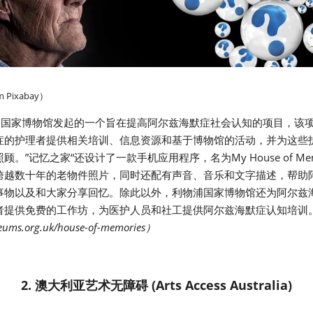
 Pixabay）
物浦国家博物馆发起的一个旨在提高阿尔兹海默症社会认知的项目，该
症的护理者提供相关培训、信息资源和基于博物馆的活动，并为这些
。”记忆之家“还设计了一款手机应用程序，名为My House of Me
跨越数十年的老物件照片，同时还配有声音、音乐和文字描述，帮助
事物以及和大家分享回忆。除此以外，利物浦国家博物馆还为阿尔兹
者提供免费的工作坊，为医护人员和社工提供阿尔兹海默症认知培训
seums.org.uk/house-of-memories）
2. 澳大利亚艺术无障碍 (Arts Access Australia)