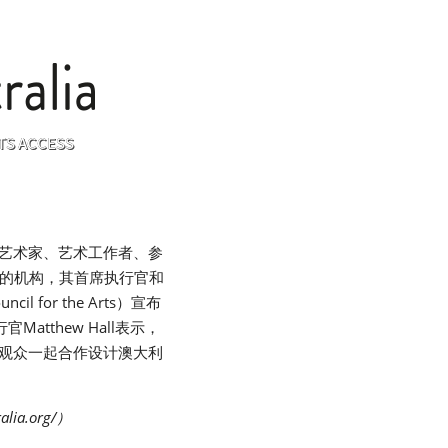
动身为艺术家、艺术工作者、参
导的机构，其首席执行官和
for the Arts）宣布
tthew Hall表示，
障观众一起合作设计澳大利
lia.org/）