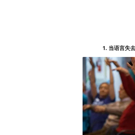
1. 当语言