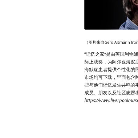
（图片来自Gerd Altmann from
”记忆之家“是由英国利
际上获奖，为阿尔兹海默
海默症患者提供个性化的照顾
市场均可下载，里面包含
些与他们记忆发生共鸣的
成员、朋友以及社区志愿
https://www.liverpoolmu