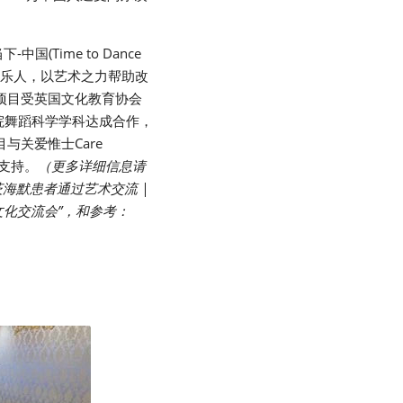
ime to Dance 
、音乐人，以艺术之力帮助改
项目受英国文化教育协会
文学院舞蹈科学学科达成合作，
关爱惟士Care 
的支持。
（更多详细信息请
海默患者通过艺术交流 | 
英文化交流会”，和参考：