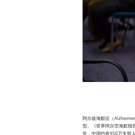
阿尔兹海默症（Alzheime
型。《世界阿尔茨海默报告
年，中国约有950万失智