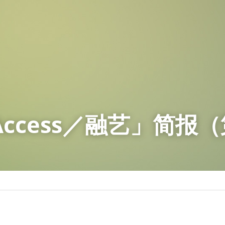
 Access／融艺」简报