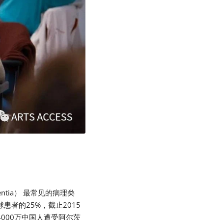
entia） 最常见的病理类
者的25%，截止2015
4000万中国人遭受阿尔茨