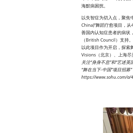
海默病困扰。
以失智症为切入点，聚焦中国老
China)”舞蹈疗愈项
善国内认知症患者的病状
（British Coun
以此项目作为开启，探索舞
Visions（北京）、
关注“身身不息”和“艺述
“舞在当下-中国”项目招募
https://www.sohu.com/a